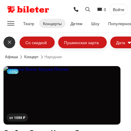
0
Войти
Театр
Концерты
Детям
Шоу
Популярно
Со скидкой
Пушкинская карта
Дата
Афиша
Концерт
Народная
-10%
от 1099 ₽