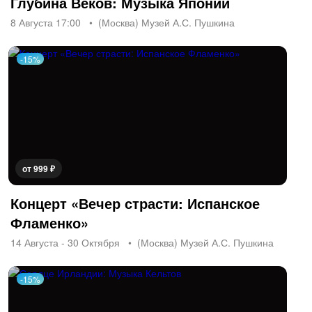
Глубина Веков: Музыка Японии
8 Августа 17:00
(Москва) Музей А.С. Пушкина
-15%
от 999 ₽
Концерт «Вечер страсти: Испанское
Фламенко»
14 Августа - 30 Октября
(Москва) Музей А.С. Пушкина
-15%