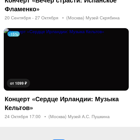
Фламенко»
20 Сентября - 27 Октября
(Москва) Музей Скрябина
-15%
от 1099 ₽
Концерт «Сердце Ирландии: Музыка
Кельтов»
24 Октября 17:00
(Москва) Музей А.С. Пушкина