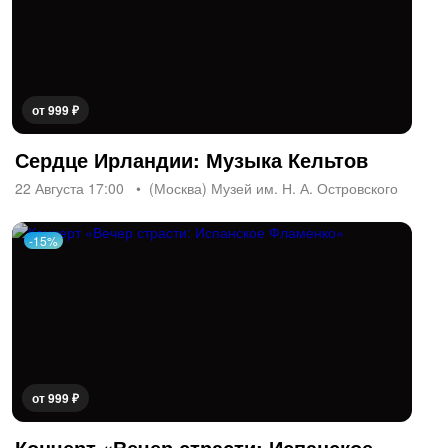
от 999 ₽
Сердце Ирландии: Музыка Кельтов
22 Августа 17:00
(Москва) Музей им. Н. А. Островского
-15%
от 999 ₽
Кончерт «Вечер страсти: Испанское