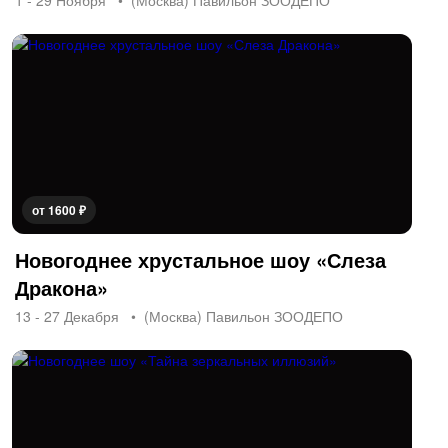
1 - 29 Ноября
(Москва) Павильон ЗООДЕПО
от 1600 ₽
Новогоднее хрустальное шоу «Слеза
Дракона»
13 - 27 Декабря
(Москва) Павильон ЗООДЕПО