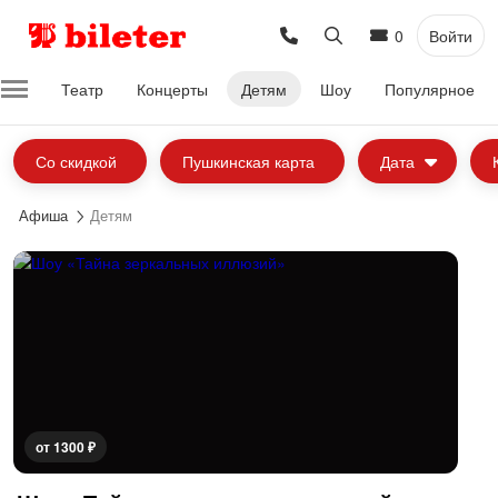
0
Войти
Театр
Концерты
Детям
Шоу
Популярное
Со скидкой
Пушкинская карта
Дата
Афиша
Детям
от 1300 ₽