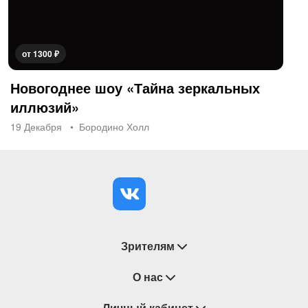
от 1300 ₽
Новогоднее шоу «Тайна зеркальных
иллюзий»
19 Декабря
Бородино Холл
Зрителям
Восстановление билетов
О нас
Замена / Отмена / Перенос мероприятий
Личный кабинет
О компании