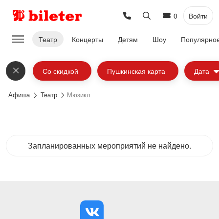
0
Войти
Театр
Концерты
Детям
Шоу
Популярно
Со скидкой
Пушкинская карта
Дата
Афиша
Театр
Мюзикл
Запланированных мероприятий не найдено.