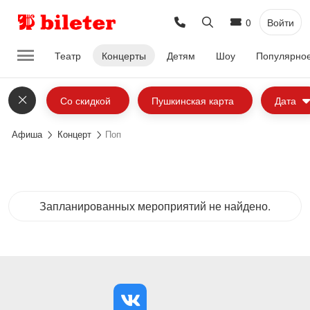
0
Войти
Театр
Концерты
Детям
Шоу
Популярно
Со скидкой
Пушкинская карта
Дата
Афиша
Концерт
Поп
Запланированных мероприятий не найдено.