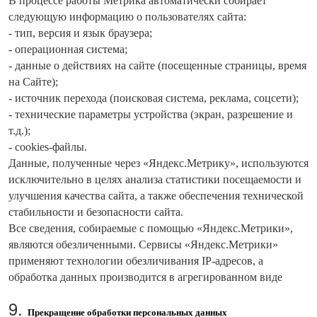
В процессе работы Метрика автоматически собирает
следующую информацию о пользователях cайта:
- тип, версия и язык браузера;
- операционная система;
- данные о действиях на cайте (посещенные страницы, время
на Сайте);
- источник перехода (поисковая система, реклама, соцсети);
- технические параметры устройства (экран, разрешение и
т.д.);
- cookies-файлы.
Данные, полученные через «Яндекс.Метрику», используются
исключительно в целях анализа статистики посещаемости и
улучшения качества сайта, а также обеспечения технической
стабильности и безопасности сайта.
Все сведения, собираемые с помощью «Яндекс.Метрики»,
являются обезличенными. Сервисы «Яндекс.Метрики»
применяют технологии обезличивания IP-адресов, а
обработка данных производится в агрегированном виде
9.
Прекращение обработки персональных данных