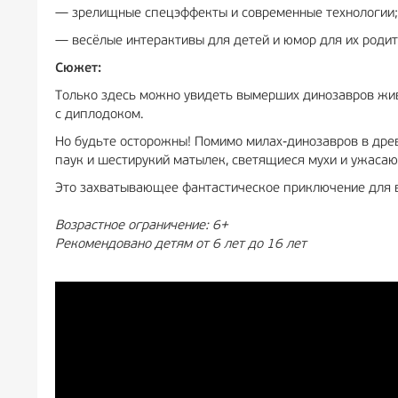
— зрелищные спецэффекты и современные технологии;
— весёлые интерактивы для детей и юмор для их родит
Сюжет:
Только здесь можно увидеть вымерших динозавров жив
с диплодоком.
Но будьте осторожны! Помимо милах-динозавров в дре
паук и шестирукий матылек, светящиеся мухи и ужаса
Это захватывающее фантастическое приключение для в
Возрастное ограничение: 6+
Рекомендовано детям от 6 лет до 16 лет