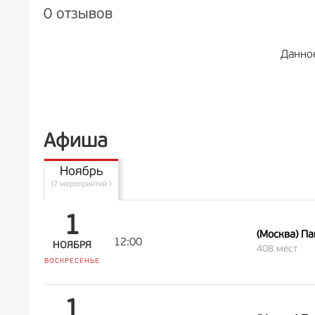
0 отзывов
Данно
Афиша
Ноябрь
(7 мероприятий )
1
(Москва) П
12:00
НОЯБРЯ
408 мест
ВОСКРЕСЕНЬЕ
1