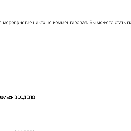
е мероприятие никто не комментировал. Вы можете стать п
авильон ЗООДЕПО