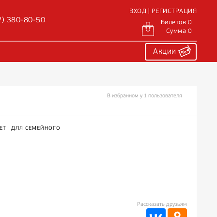
ВХОД | РЕГИСТРАЦИЯ
2) 380-80-50
Билетов 0
Сумма 0
Акции
В избранном у 1 пользователя
ЕТ
ДЛЯ СЕМЕЙНОГО
Рассказать друзьям