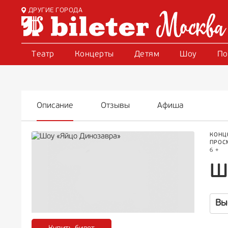
ДРУГИЕ ГОРОДА
Театр
Концерты
Детям
Шоу
По
Описание
Отзывы
Афиша
КОНЦ
ПРОС
6 +
Ш
Вы