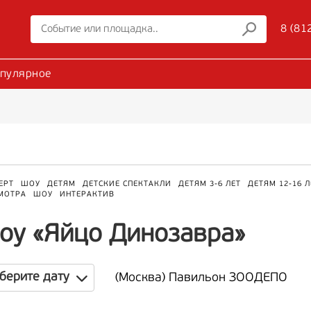
8 (81
пулярное
ЕРТ
ШОУ
ДЕТЯМ
ДЕТСКИЕ СПЕКТАКЛИ
ДЕТЯМ 3-6 ЛЕТ
ДЕТЯМ 12-16 Л
МОТРА
ШОУ
ИНТЕРАКТИВ
оу «Яйцо Динозавра»
берите дату
(Москва) Павильон ЗООДЕПО