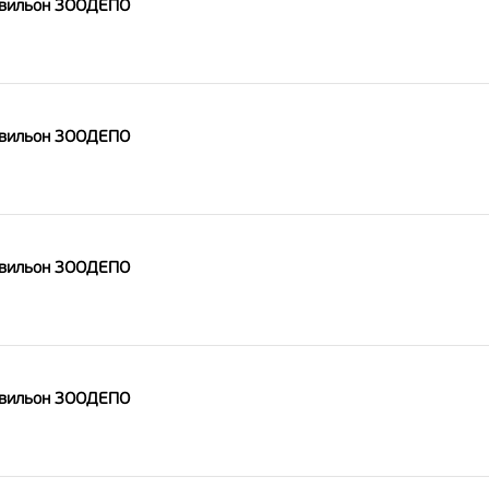
авильон ЗООДЕПО
авильон ЗООДЕПО
авильон ЗООДЕПО
авильон ЗООДЕПО