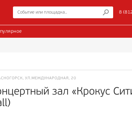
8 (81
пулярное
АСНОГОРСК, УЛ.МЕЖДУНАРОДНАЯ, 20
нцертный зал «Крокус Сити
ll)