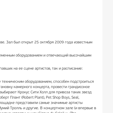
скве. Зал был открыт 25 октября 2009 года известным
временным оборудованием и отвечающий высочайшим
авших на ее сцене артистов, так и расписание:
е техническим оборудованием, способен подстроиться
тановку камерного концерта, провести грандиозное
выбирают Крокус Сити Холл для привоза таких звезд
берт Плант (Robert Plant), Pet Shop Boys, Seal,
а площадке представили самые значимые артисты
Мумий Тролль и другие. В концертном зале (и впервые в