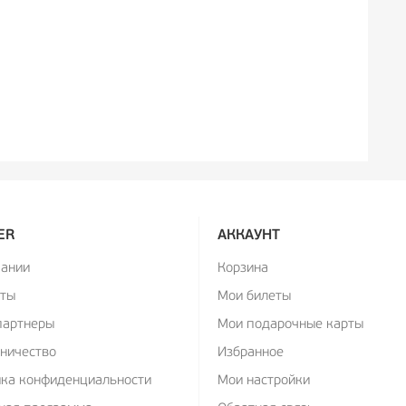
ER
АККАУНТ
пании
Корзина
кты
Мои билеты
партнеры
Мои подарочные карты
ничество
Избранное
ика конфиденциальности
Мои настройки