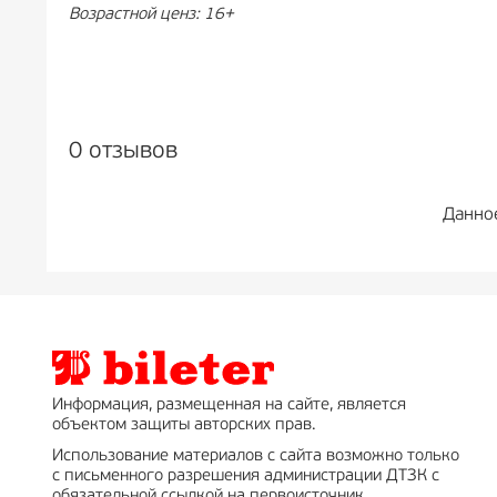
Возрастной ценз: 16+
0 отзывов
Данно
Информация, размещенная на сайте, является
объектом защиты авторских прав.
Использование материалов с сайта возможно только
с письменного разрешения администрации ДТЗК с
обязательной ссылкой на первоисточник.