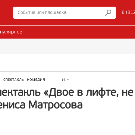
8 (81
пулярное
Р
СПЕКТАКЛЬ
КОМЕДИЯ
16 +
ектакль «Двое в лифте, не
ениса Матросова