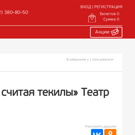
ВХОД | РЕГИСТРАЦИЯ
2) 380-80-50
Билетов 0
Сумма 0
Акции
В избранном у 1 пользователя
 считая текилы» Театр
Рассказать друзьям