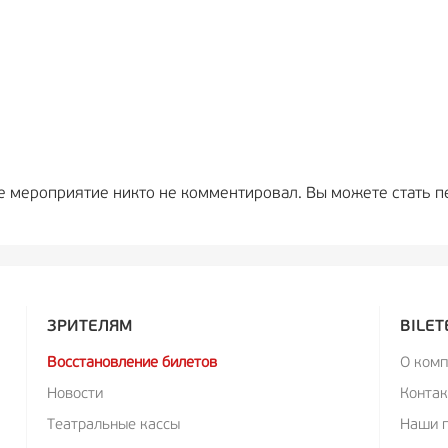
е мероприятие никто не комментировал. Вы можете стать п
ЗРИТЕЛЯМ
BILET
Восстановление билетов
О ком
Новости
Конта
Театральные кассы
Наши 