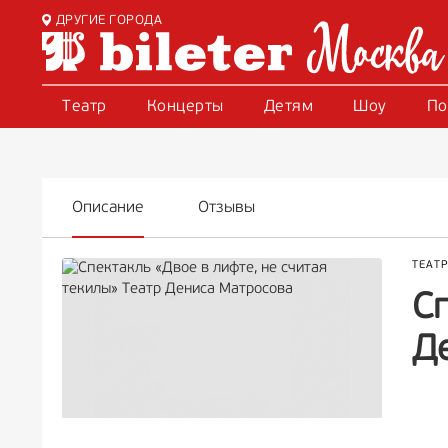
ДРУГИЕ ГОРОДА
Театр
Концерты
Детям
Шоу
По
Описание
Отзывы
ТЕАТ
Сп
Д