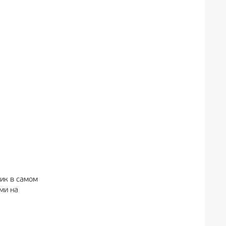
ик в самом
ми на