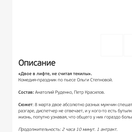
Описание
«Двое в лифте, не считая текилы».
Комедия-праздник по пьесе Ольги Степновой.
Состав:
Анатолий Руденко, Петр Красилов.
Сюжет
: 8 марта двое абсолютно разных мужчин спеша
разгаре, диспетчер не отвечает, и у кого-то есть бут
жизнь, попутно узнавая, что общего у них гораздо бол
Продолжительность: 2 часа 10 минут. 1 антракт.