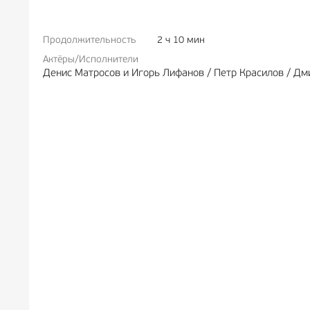
Продолжительность
2 ч 10 мин
Актёры/Исполнители
Денис Матросов и Игорь Лифанов / Петр Красилов / Дм