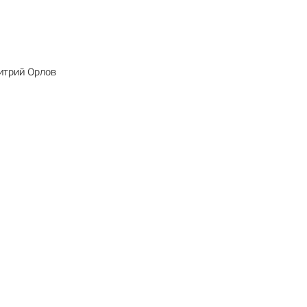
итрий Орлов