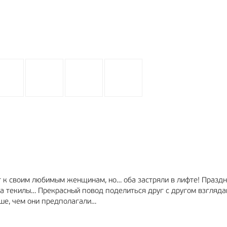
т к своим любимым женщинам, но… оба застряли в лифте! Праздн
ылка текилы… Прекрасный повод поделиться друг с другом взгляда
ьше, чем они предполагали…