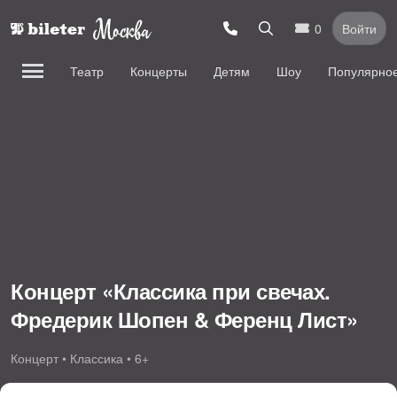
0
Войти
Театр
Концерты
Детям
Шоу
Популярно
Концерт «Классика при свечах.
Фредерик Шопен & Ференц Лист»
Концерт • Классика • 6+