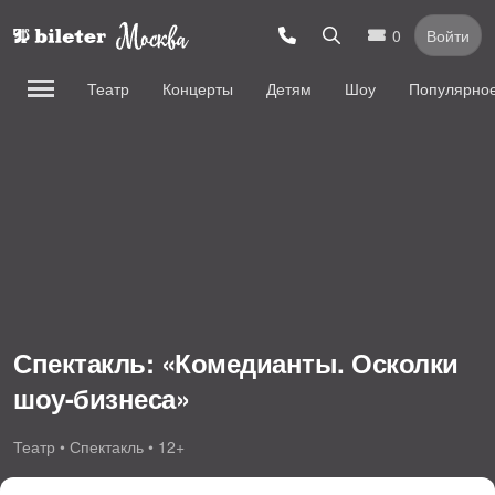
0
Войти
Театр
Концерты
Детям
Шоу
Популярно
Спектакль: «Комедианты. Осколки
шоу-бизнеса»
Театр • Спектакль • 12+