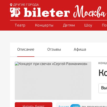
ДРУГИЕ ГОРОДА
Театр
Концерты
Детям
Шоу
По
Описание
Отзывы
Афиша
КОНЦ
К
Вы
Купить билет