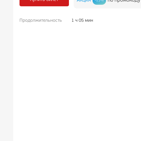
Акция
по промокоду
-15%
Продолжительность
1 ч 05 мин