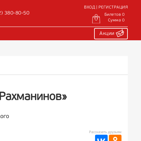
ВХОД | РЕГИСТРАЦИЯ
2) 380-80-50
Билетов 0
Сумма 0
Акции
 Рахманинов»
кого
Рассказать друзьям