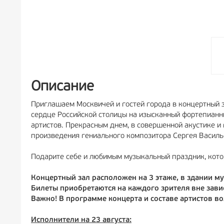
Описание
Приглашаем Москвичей и гостей города в концертный з
сердце Российской столицы на изысканный фортепианны
артистов. Прекрасным днем, в совершенной акустике и 
произведения гениального композитора Сергея Василь
Подарите себе и любимым музыкальный праздник, кото
Концертный зал расположен на 3 этаже, в здании му
Билеты приобретаются на каждого зрителя вне завис
Важно! В программе концерта и составе артистов 
Исполнители на 23 августа: