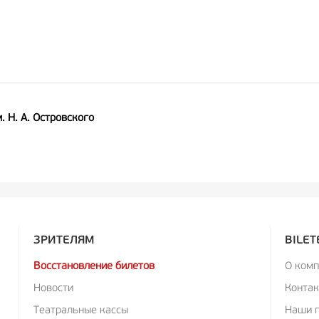
. Н. А. Островского
ЗРИТЕЛЯМ
BILET
Восстановление билетов
О ком
Новости
Конта
Театральные кассы
Наши 