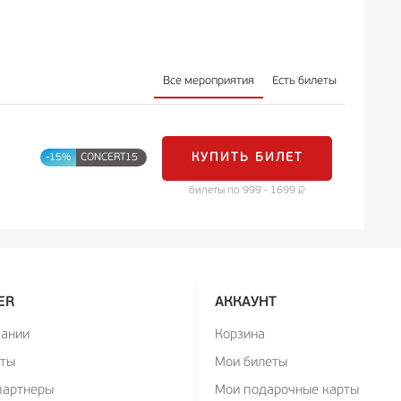
Все мероприятия
Есть билеты
КУПИТЬ БИЛЕТ
-15%
CONCERT15
билеты по 999 - 1699
ER
АККАУНТ
пании
Корзина
кты
Мои билеты
партнеры
Мои подарочные карты