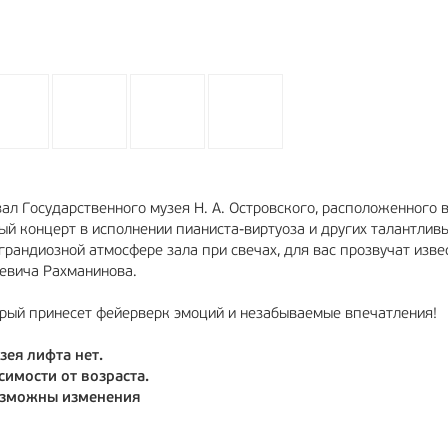
ал Государственного музея Н. А. Островского, расположенного 
й концерт в исполнении пианиста-виртуоза и других талантлив
грандиозной атмосфере зала при свечах, для вас прозвучат изв
евича Рахманинова.
рый принесет фейерверк эмоций и незабываемые впечатления!
зея лифта нет.
имости от возраста.
возможны изменения