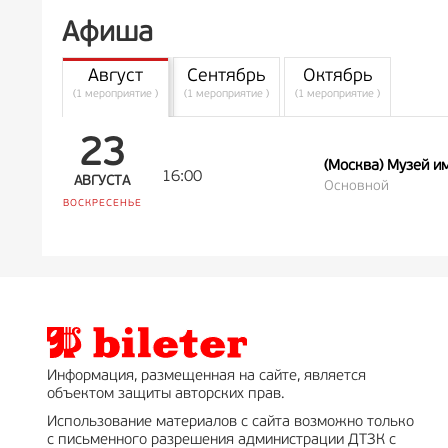
Афиша
Август
Сентябрь
Октябрь
(1 мероприятие )
(1 мероприятие )
(1 мероприятие )
23
(Москва) Музей им
16:00
АВГУСТА
Основной
ВОСКРЕСЕНЬЕ
Информация, размещенная на сайте, является
объектом защиты авторских прав.
Использование материалов с сайта возможно только
с письменного разрешения администрации ДТЗК с