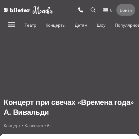
0
Войти
Театр
Концерты
Детям
Шоу
Популярно
Концерт при свечах «Времена года»
А. Вивальди
Концерт • Классика • 6+