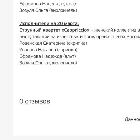
Ефремова Надежда (альт)
Зозуля Ольга (виолончель)
Исполнители на 20 марта:
Струнный квартет «Cappriccio»
–
женский коллектив в
выступающий на известных и популярных сценах Росси
Ровенская Екатерина (скрипка)
Унанова Наталья (скрипка)
Ефремова Надежда (альт)
Зозуля Ольга (виолончель)
0 отзывов
Данно