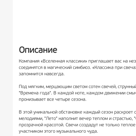
Описание
Компания «Вселенная классики» приглашает вас на не
соединятся в магический симбиоз. «Классика при свеча
запомнится навсегда.
Под мягким, мерцающим светом сотен свечей, струнны
"Времена года". В каждой ноте, каждом движении смычк
пронизывает все четыре сезона.
В этой уникальной обстановке каждый сезон раскроет 
мелодиями, "Лето" наполнит вечер теплом и страстью, "
прозрачной красотой. Свечи создадут не только теплое
участником этого музыкального чуда.