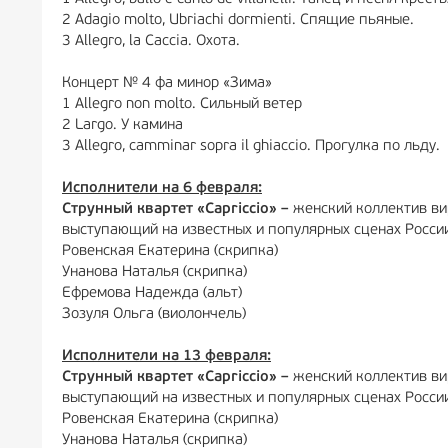
2 Adagio molto, Ubriachi dormienti. Спящие пьяные.
3 Allegro, la Caccia. Охота.
Концерт № 4 фа минор «Зима»
1 Allegro non molto. Сильный ветер
2 Largo. У камина
3 Allegro, camminar sopra il ghiaccio. Прогулка по льду.
Исполнители на 6 февраля:
Струнный квартет «Capriccio»
–
женский коллектив ви
выступающий на известных и популярных сценах Росси
Ровенская Екатерина (скрипка)
Унанова Наталья (скрипка)
Ефремова Надежда (альт)
Зозуля Ольга (виолончель)
Исполнители на 13 февраля:
Струнный квартет «Capriccio» –
женский коллектив ви
выступающий на известных и популярных сценах Росси
Ровенская Екатерина (скрипка)
Унанова Наталья (скрипка)