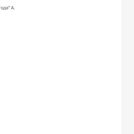
ода" А.