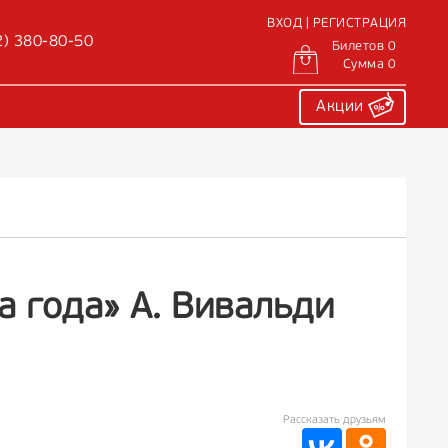
ВХОД | РЕГИСТРАЦИЯ
2) 380-80-50
Билетов 0
Сумма 0
Акции
а года» А. Вивальди
Рассказать друзьям