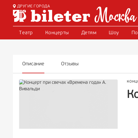
ДРУГИЕ ГОРОДА
Театр
Концерты
Детям
Шоу
По
Описание
Отзывы
КОНЦ
К