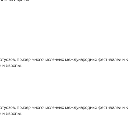
ртуозов, призер многочисленных международных фестивалей и к
и и Европы:
ртуозов, призер многочисленных международных фестивалей и к
и и Европы: