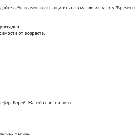
 дайте себе возможность ощутить всю магию и красоту "Времен г
рассадка.
имости от возраста.
 Зефир. Борей. Жалоба крестьянина.
тьянских парней.