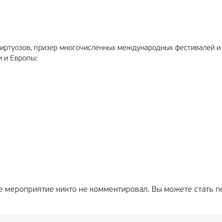
иртуозов, призер многочисленных международных фестивалей и 
и и Европы:
е мероприятие никто не комментировал. Вы можете стать п